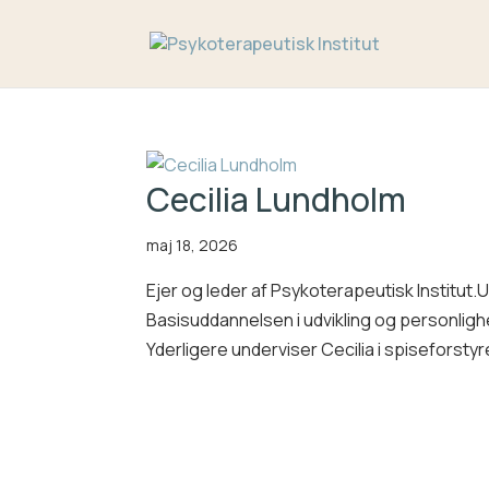
Cecilia Lundholm
maj 18, 2026
Ejer og leder af Psykoterapeutisk Institut.
Basisuddannelsen i udvikling og personli
Yderligere underviser Cecilia i spiseforsty