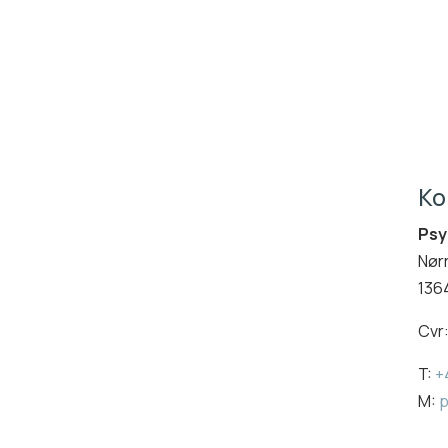
Ko
Psy
Nørr
136
Cvr
T:
+
M:
p