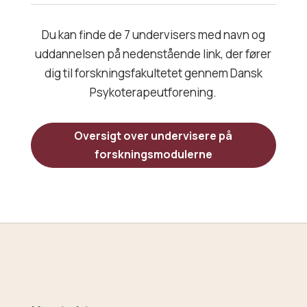
Du kan finde de 7 undervisers med navn og
uddannelsen på nedenstående link, der fører
dig til forskningsfakultetet gennem Dansk
Psykoterapeutforening.
Oversigt over undervisere på
forskningsmodulerne