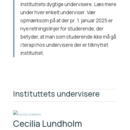
instituttets dygtige undervisere. Læs mere
under hver enkelt underviser. Vær
opmærksom på at der pr. 1. januar 2025 er
nye retningslinjer for studerende, der
betyder, at man som studerende ikke må gå
i terapi hos undervisere der er tilknyttet
instituttet.
Instituttets undervisere
Cecilia Lundholm