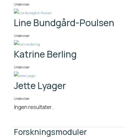
Underviser
Line Bundgård-Poulsen
Underviser
Katrine Berling
Underviser
Jette Lyager
Underviser
Ingen resultater..
Forskningsmoduler