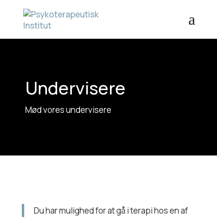
Undervisere
Mød vores undervisere
Du har mulighed for at gå i terapi hos en af