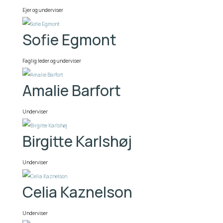
Ejer og underviser
Sofie Egmont
Faglig leder og underviser
Amalie Barfort
Underviser
Birgitte Karlshøj
Underviser
Celia Kaznelson
Underviser