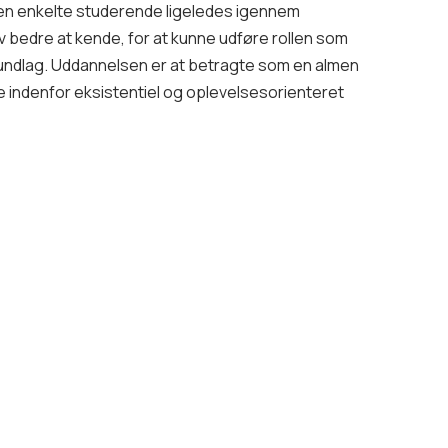
den enkelte studerende ligeledes igennem
v bedre at kende, for at kunne udføre rollen som
rundlag. Uddannelsen er at betragte som en almen
indenfor eksistentiel og oplevelsesorienteret