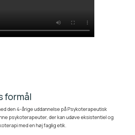
 formål
ed den 4-årige uddannelse på Psykoterapeutisk
danne psykoterapeuter, der kan udøve eksistentiel og
oterapi med en høj faglig etik.