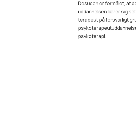
Desuden er formålet, at 
uddannelsen lærer sig sel
terapeut på forsvarligt g
psykoterapeutuddannelse 
psykoterapi.