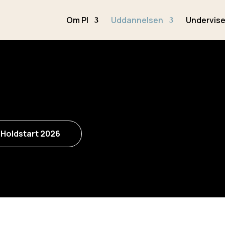
Om PI
Uddannelsen
Undervise
Holdstart 2026