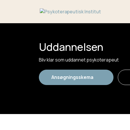
Uddannelsen
Bliv klar som uddannet psykoterapeut
Ansøgningsskema