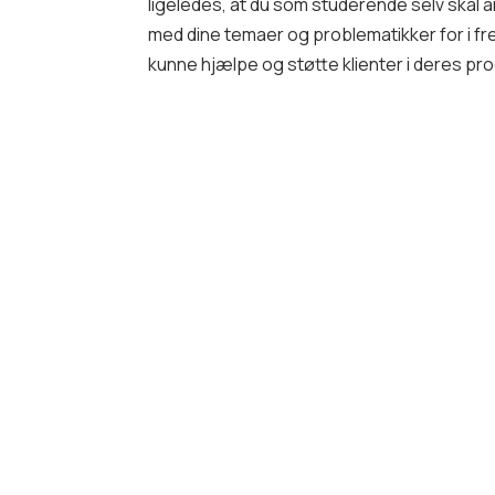
ligeledes, at du som studerende selv skal 
med dine temaer og problematikker for i fr
kunne hjælpe og støtte klienter i deres pr