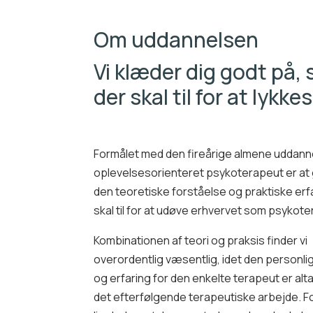
Om uddannelsen
Vi klæder dig godt på, 
der skal til for at lyk
Formålet med den fireårige almene uddanne
oplevelsesorienteret psykoterapeut er at 
den teoretiske forståelse og praktiske erfa
skal til for at udøve erhvervet som psykot
Kombinationen af teori og praksis finder vi
overordentlig væsentlig, idet den personlig
og erfaring for den enkelte terapeut er alt
det efterfølgende terapeutiske arbejde. F