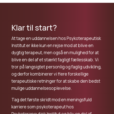
Klar til start?
At tage en uddannelsen hos Psykoterapeutisk
Institut er ikke kun en rejse mod at blive en
dygtig terapeut, men også en mulighed for at
blive en del af et stærkt fagligt fællesskab. Vi
tror på langsigtet personlig og faglig udvikling,
og derfor kombinerer vi flere forskellige
terapeutiske retninger for at skabe den bedst
mulige uddannelsesoplevelse.
Tag det første skridt mod en meningsfuld
karriere som psykoterapeut hos
Psykoterapeutisk Institut og bliv en del af