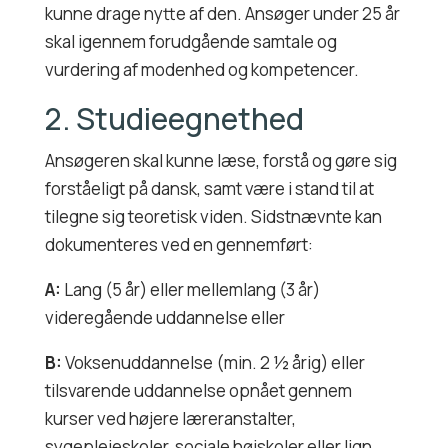
kunne drage nytte af den. Ansøger under 25 år
skal igennem forudgående samtale og
vurdering af modenhed og kompetencer.
2. Studieegnethed
Ansøgeren skal kunne læse, forstå og gøre sig
forståeligt på dansk, samt være i stand til at
tilegne sig teoretisk viden. Sidstnævnte kan
dokumenteres ved en gennemført:
A:
Lang (5 år) eller mellemlang (3 år)
videregående uddannelse eller
B:
Voksenuddannelse (min. 2 ½ årig) eller
tilsvarende uddannelse opnået gennem
kurser ved højere læreranstalter,
sygeplejeskoler, sociale højskoler eller lign.