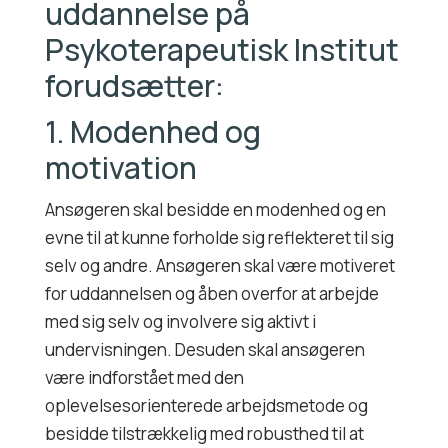
uddannelse på
Psykoterapeutisk Institut
forudsætter:
1. Modenhed og
motivation
Ansøgeren skal besidde en modenhed og en
evne til at kunne forholde sig reflekteret til sig
selv og andre. Ansøgeren skal være motiveret
for uddannelsen og åben overfor at arbejde
med sig selv og involvere sig aktivt i
undervisningen. Desuden skal ansøgeren
være indforstået med den
oplevelsesorienterede arbejdsmetode og
besidde tilstrækkelig med robusthed til at