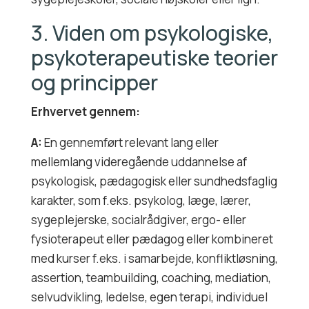
3. Viden om psykologiske,
psykoterapeutiske teorier
og principper
Erhvervet gennem:
A:
En gennemført relevant lang eller
mellemlang videregående uddannelse af
psykologisk, pædagogisk eller sundhedsfaglig
karakter, som f.eks. psykolog, læge, lærer,
sygeplejerske, socialrådgiver, ergo- eller
fysioterapeut eller pædagog eller kombineret
med kurser f.eks. i samarbejde, konfliktløsning,
assertion, teambuilding, coaching, mediation,
selvudvikling, ledelse, egen terapi, individuel