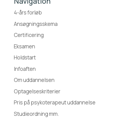
Navigation
4-års forløb
Ansøgningsskema
Certificering
Eksamen
Holdstart
Infoaften
Om uddannelsen
Optagelseskriterier
Pris på psykoterapeut uddannelse
Studieordning mm.