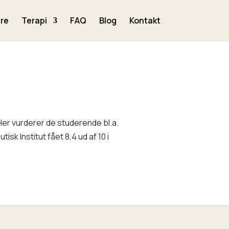
re
Terapi
FAQ
Blog
Kontakt
 Her vurderer de studerende bl.a.
k Institut fået 8,4 ud af 10 i