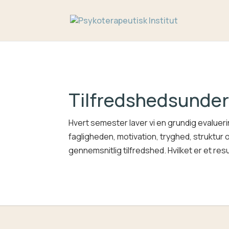
Tilfredshedsunde
Hvert semester laver vi en grundig evalueri
fagligheden, motivation, tryghed, struktur 
gennemsnitlig tilfredshed. Hvilket er et resu