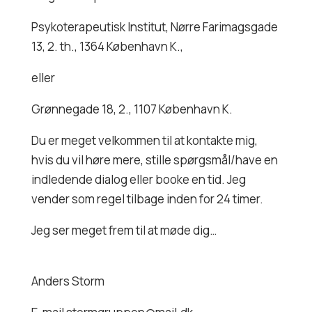
Psykoterapeutisk Institut, Nørre Farimagsgade
13, 2. th., 1364 København K.,
eller
Grønnegade 18, 2., 1107 København K.
Du er meget velkommen til at kontakte mig,
hvis du vil høre mere, stille spørgsmål/have en
indledende dialog eller booke en tid. Jeg
vender som regel tilbage inden for 24 timer.
Jeg ser meget frem til at møde dig…
Anders Storm