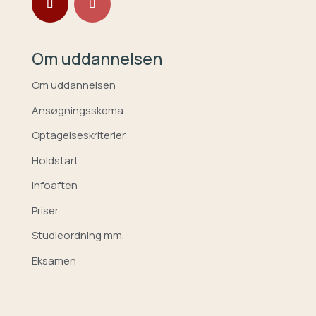
Om uddannelsen
Om uddannelsen
Ansøgningsskema
Optagelseskriterier
Holdstart
Infoaften
Priser
Studieordning mm.
Eksamen