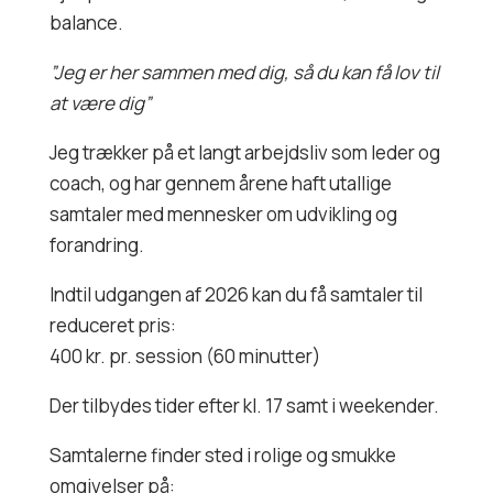
balance.
”Jeg er her sammen med dig, så du kan få lov til
at være dig”
Jeg trækker på et langt arbejdsliv som leder og
coach, og har gennem årene haft utallige
samtaler med mennesker om udvikling og
forandring.
Indtil udgangen af 2026 kan du få samtaler til
reduceret pris:
400 kr. pr. session (60 minutter)
Der tilbydes tider efter kl. 17 samt i weekender.
Samtalerne finder sted i rolige og smukke
omgivelser på: