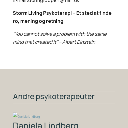
E-mail stormgruppen@mail.dk
Storm Living Psykoterapi – Et sted at finde
ro, mening og retning
“You cannot solve a problem with the same
mind that created it” – Albert Einstein
Andre psykoterapeuter
Daniela Lindberg