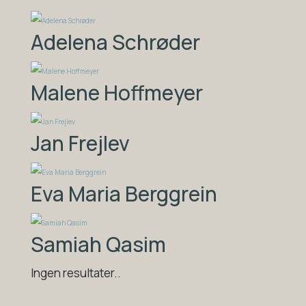
Adelena Schrøder
Malene Hoffmeyer
Jan Frejlev
Eva Maria Berggrein
Samiah Qasim
Ingen resultater..